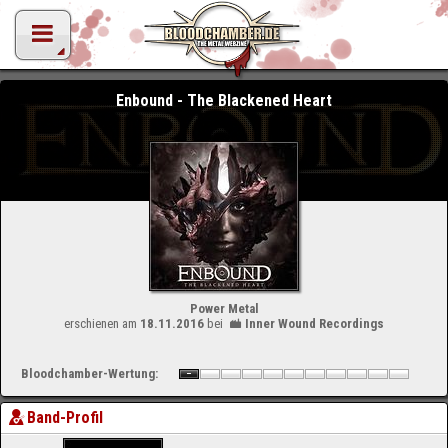
Enbound - The Blackened Heart
Power Metal
erschienen am
18.11.2016
bei
Inner Wound Recordings
Bloodchamber-Wertung:
Band-Profil