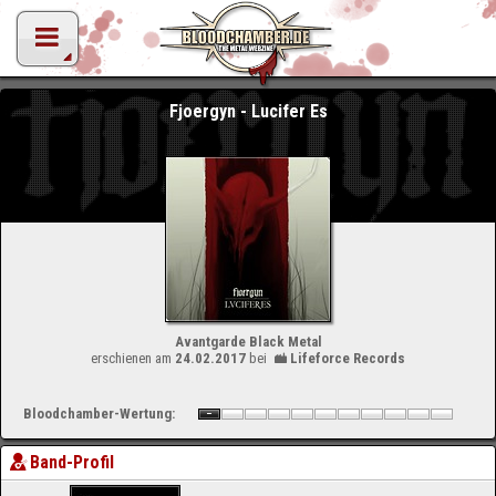
Fjoergyn - Lucifer Es
Avantgarde Black Metal
erschienen am
24.02.2017
bei
Lifeforce Records
Bloodchamber-Wertung:
Band-Profil