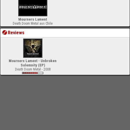
Mourners Lament
Death Doom Metal aus Chile
Reviews
Mourners Lament - Unbroken
Solemnity (EP)
Death Doom Metal - 2008
-