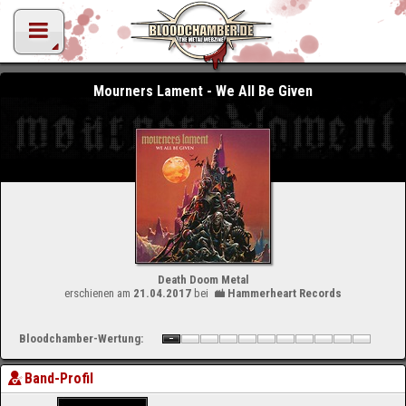
Mourners Lament - We All Be Given
Death Doom Metal
erschienen am
21.04.2017
bei
Hammerheart Records
Bloodchamber-Wertung:
Band-Profil