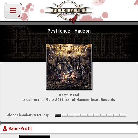
Pestilence - Hadeon
Death Metal
erschienen im
März 2018
bei
Hammerheart Records
Bloodchamber-Wertung:
Band-Profil