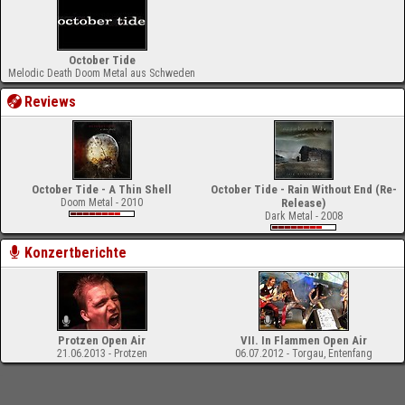
October Tide
Melodic Death Doom Metal aus Schweden
Reviews
October Tide - A Thin Shell
October Tide - Rain Without End (Re-
Doom Metal - 2010
Release)
Dark Metal - 2008
Konzertberichte
Protzen Open Air
VII. In Flammen Open Air
21.06.2013 - Protzen
06.07.2012 - Torgau, Entenfang
-