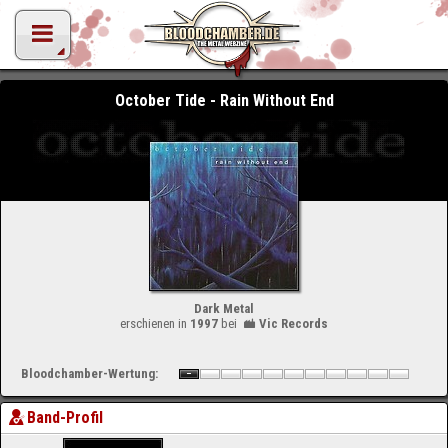
October Tide - Rain Without End
Dark Metal
erschienen in
1997
bei
Vic Records
Bloodchamber-Wertung:
Band-Profil