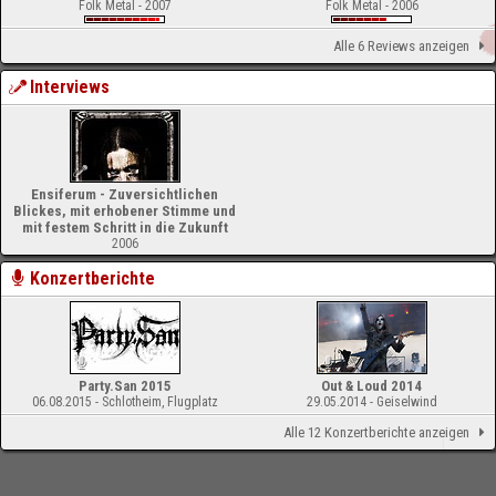
Folk Metal - 2007
Folk Metal - 2006
Alle 6 Reviews anzeigen
Interviews
Ensiferum - Zuversichtlichen
Blickes, mit erhobener Stimme und
mit festem Schritt in die Zukunft
2006
Konzertberichte
Party.San 2015
Out & Loud 2014
06.08.2015 - Schlotheim, Flugplatz
29.05.2014 - Geiselwind
Alle 12 Konzertberichte anzeigen
-