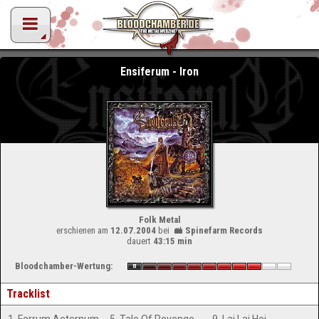
Ensiferum - Iron
Folk Metal
erschienen am
12.07.2004
bei
Spinefarm Records
dauert
43:15 min
Bloodchamber-Wertung:
Tracklist