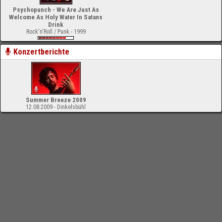
Psychopunch - We Are Just As
Welcome As Holy Water In Satans
Drink
Rock'n'Roll / Punk - 1999
Konzertberichte
Summer Breeze 2009
12.08.2009 - Dinkelsbühl
-