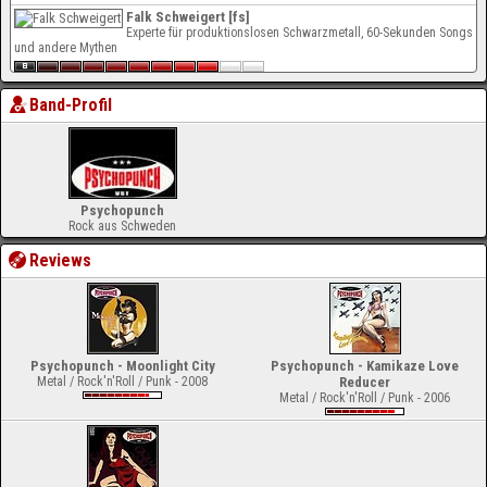
Falk Schweigert [fs]
Experte für produktionslosen Schwarzmetall, 60-Sekunden Songs
und andere Mythen
Band-Profil
Psychopunch
Rock aus Schweden
Reviews
Psychopunch - Moonlight City
Psychopunch - Kamikaze Love
Metal / Rock'n'Roll / Punk - 2008
Reducer
Metal / Rock'n'Roll / Punk - 2006