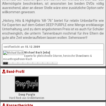
Allernötigste beschränken, ist ansonsten bei beiden DVDs völlig
ausreichend, aber an dieser Stelle wäre eine zusätzliche Option sehr
willkommen gewesen.
„History, Hits & Highlights '68-'76“ bietet für relativ Unbedarfte wie
für Experten auf dem Gebiet DEEP PURPLE eine Menge erstklassige
Unterhaltung, und zu dem angebotenen Preis ist es auch für Schüler
erschwinglich, die unterm Tannenbaum nochmal für ihre Eltern die
gute alte Zeit wiederaufleben lassen wollen. Sehenswert!
veröffentlicht am
15.12.2009
Michael Bach [mba]
Experte für pfeilschnelle Gitarren, heroische Showdowns &
misanthropiefreien Krach
Band-Profil
Deep Purple
Hard Rock aus Großbritannien
Konzertberichte