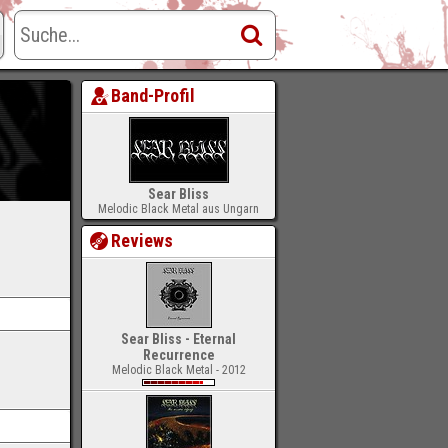
Band-Profil
Sear Bliss
Melodic Black Metal aus Ungarn
Reviews
Sear Bliss - Eternal
Recurrence
Melodic Black Metal - 2012