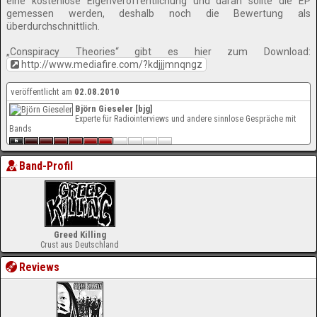
eine kostenlose Eigenveröffentlichung und daran sollte die EP
gemessen werden, deshalb noch die Bewertung als
überdurchschnittlich.
„Conspiracy Theories“ gibt es hier zum Download:
http://www.mediafire.com/?kdjjjmnqngz
veröffentlicht am
02.08.2010
Björn Gieseler [bjg]
Experte für Radiointerviews und andere sinnlose Gespräche mit
Bands
Band-Profil
Greed Killing
Crust aus Deutschland
Reviews