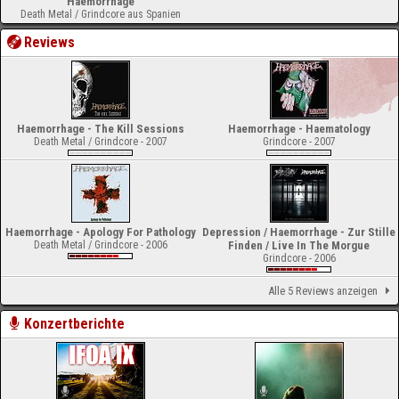
Haemorrhage
Death Metal / Grindcore aus Spanien
Reviews
Haemorrhage - The Kill Sessions
Haemorrhage - Haematology
Death Metal / Grindcore - 2007
Grindcore - 2007
Haemorrhage - Apology For Pathology
Depression / Haemorrhage - Zur Stille
Death Metal / Grindcore - 2006
Finden / Live In The Morgue
Grindcore - 2006
Alle 5 Reviews anzeigen
Konzertberichte