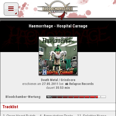
Haemorrhage - Hospital Carnage
Death Metal / Grindcore
erschienen am
27.05.2011
bei
Relapse Records
dauert
35:53 min
Bloodchamber-Wertung:
Tracklist