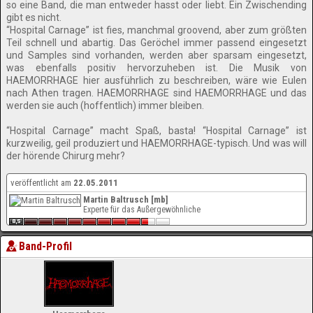
so eine Band, die man entweder hasst oder liebt. Ein Zwischending
gibt es nicht.
“Hospital Carnage” ist fies, manchmal groovend, aber zum größten
Teil schnell und abartig. Das Geröchel immer passend eingesetzt
und Samples sind vorhanden, werden aber sparsam eingesetzt,
was ebenfalls positiv hervorzuheben ist. Die Musik von
HAEMORRHAGE hier ausführlich zu beschreiben, wäre wie Eulen
nach Athen tragen. HAEMORRHAGE sind HAEMORRHAGE und das
werden sie auch (hoffentlich) immer bleiben.
“Hospital Carnage” macht Spaß, basta! “Hospital Carnage” ist
kurzweilig, geil produziert und HAEMORRHAGE-typisch. Und was will
der hörende Chirurg mehr?
veröffentlicht am
22.05.2011
Martin Baltrusch [mb]
Experte für das Außergewöhnliche
Band-Profil