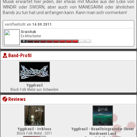
Musik erwartet hier jeden, der etwas mit Mucke aus der Ecke von
WINDIR oder SWORN, aber auch von MANEGARM oder ähnlichen
Bands zu tun hat und anfangen kann. Kann man sich vormerken!
veröffentlicht am
14.09.2011
Graishak
Ex-Mitarbeiter
Band-Profil
Yggdrasil
Black Folk Metal aus Schweden
Reviews
Yggdrasil - Irrbloss
Yggdrasil - Kvaellningsvindar Oever
Black Folk Metal - 2011
Nordroent Land