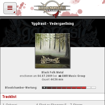
Yggdrasil - Vedergaellning
Black Folk Metal
erschienen am
04.07.2009
bei
GMR Music Group
dauert
44:36 min
Bloodchamber-Wertung:
Tracklist