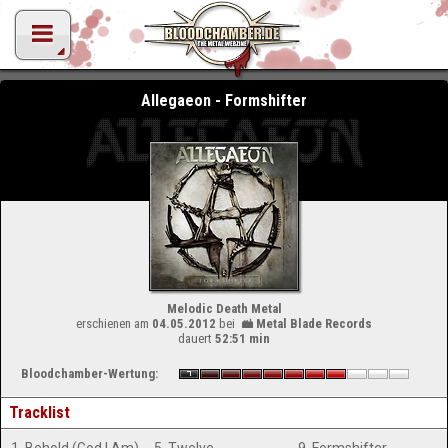
Allegaeon - Formshifter
Melodic Death Metal
erschienen am
04.05.2012
bei
Metal Blade Records
dauert
52:51 min
Bloodchamber-Wertung:
Tracklist