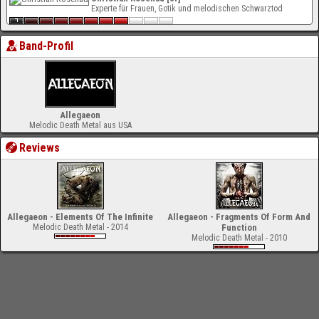
Experte für Frauen, Gotik und melodischen Schwarztod
Band-Profil
Allegaeon
Melodic Death Metal aus USA
Reviews
Allegaeon - Elements Of The Infinite
Allegaeon - Fragments Of Form And
Melodic Death Metal - 2014
Function
Melodic Death Metal - 2010
-