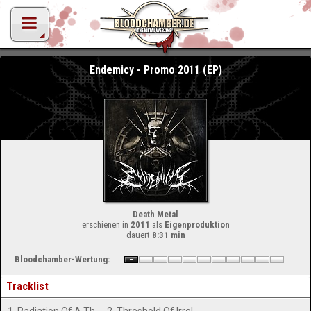
Endemicy - Promo 2011 (EP)
Death Metal
erschienen in
2011
als
Eigenproduktion
dauert
8:31 min
Bloodchamber-Wertung:
Tracklist