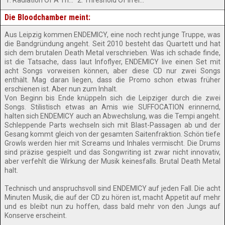
1. Radiation Of A Thousand Suns
2. Threshold Of Irrelevance
Die Bloodchamber meint:
Aus Leipzig kommen ENDEMICY, eine noch recht junge Truppe, was
die Bandgründung angeht. Seit 2010 besteht das Quartett und hat
sich dem brutalen Death Metal verschrieben. Was ich schade finde,
ist die Tatsache, dass laut Infoflyer, ENDEMICY live einen Set mit
acht Songs vorweisen können, aber diese CD nur zwei Songs
enthält. Mag daran liegen, dass die Promo schon etwas früher
erschienen ist. Aber nun zum Inhalt.
Von Beginn bis Ende knüppeln sich die Leipziger durch die zwei
Songs. Stilistisch etwas an Amis wie SUFFOCATION erinnernd,
halten sich ENDEMICY auch an Abwechslung, was die Tempi angeht.
Schleppende Parts wechseln sich mit Blast-Passagen ab und der
Gesang kommt gleich von der gesamten Saitenfraktion. Schön tiefe
Growls werden hier mit Screams und Inhales vermischt. Die Drums
sind präzise gespielt und das Songwriting ist zwar nicht innovativ,
aber verfehlt die Wirkung der Musik keinesfalls. Brutal Death Metal
halt.
Technisch und anspruchsvoll sind ENDEMICY auf jeden Fall. Die acht
Minuten Musik, die auf der CD zu hören ist, macht Appetit auf mehr
und es bleibt nun zu hoffen, dass bald mehr von den Jungs auf
Konserve erscheint.