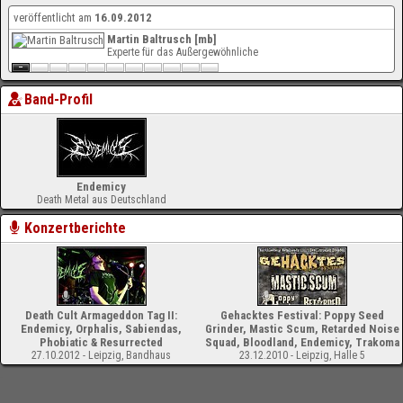
veröffentlicht am
16.09.2012
Martin Baltrusch [mb]
Experte für das Außergewöhnliche
Band-Profil
Endemicy
Death Metal aus Deutschland
Konzertberichte
Death Cult Armageddon Tag II:
Gehacktes Festival: Poppy Seed
Endemicy, Orphalis, Sabiendas,
Grinder, Mastic Scum, Retarded Noise
Phobiatic & Resurrected
Squad, Bloodland, Endemicy, Trakoma
27.10.2012 - Leipzig, Bandhaus
23.12.2010 - Leipzig, Halle 5
-