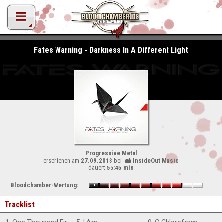
Fates Warning - Darkness In A Different Light
Progressive Metal
erschienen am
27.09.2013
bei
InsideOut Music
dauert
56:45 min
Bloodchamber-Wertung:
Tracklist