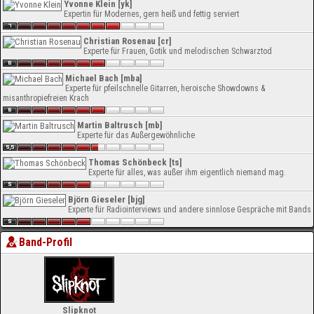
Yvonne Klein [yk]
Expertin für Modernes, gern heiß und fettig serviert
Christian Rosenau [cr]
Experte für Frauen, Gotik und melodischen Schwarztod
Michael Bach [mba]
Experte für pfeilschnelle Gitarren, heroische Showdowns &
misanthropiefreien Krach
Martin Baltrusch [mb]
Experte für das Außergewöhnliche
Thomas Schönbeck [ts]
Experte für alles, was außer ihm eigentlich niemand mag.
Björn Gieseler [bjg]
Experte für Radiointerviews und andere sinnlose Gespräche mit Bands
Band-Profil
Slipknot