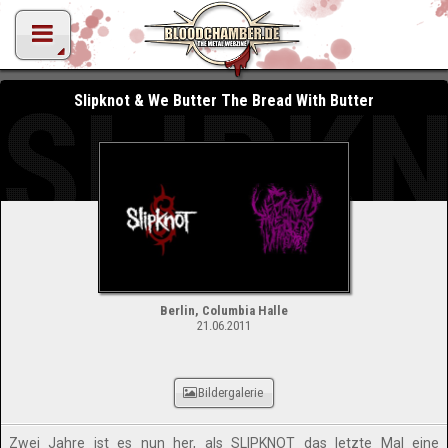
SLIPKN
Slipknot & We Butter The Bread With Butter
Berlin, Columbia Halle
21.06.2011
Bildergalerie
Zwei Jahre ist es nun her, als SLIPKNOT das letzte Mal eine