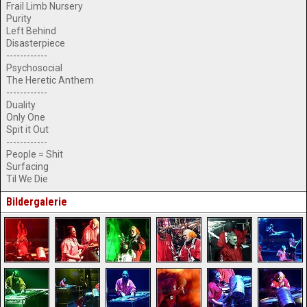
Frail Limb Nursery
Purity
Left Behind
Disasterpiece
------------
Psychosocial
The Heretic Anthem
------------
Duality
Only One
Spit it Out
------------
People = Shit
Surfacing
Til We Die
Bildergalerie