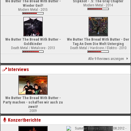
We Butter The Bread With Butter -
Slipknot - .5: The Gray Chapter
Wieder Geil!
Modern Metal - 2014
Modern Metal - 2015
We Butter The Bread With Butter -
We Butter The Bread With Butter - Der
Goldkinder
Tag An Dem Die Welt Unterging
Death Metal / Metalcore - 2013
Death Metal / Hardcore / Elektro - 2010
Alle 9 Reviews anzeigen
Interviews
We Butter The Bread With Butter -
Party machen - schaffen wir auch zu
zweit!
2009
Konzertberichte