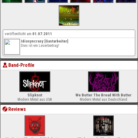
veröffentlicht am
01.07.2011
Idiosyncrasy [Gastarbeiter]
Dies ist ein Leserbeitrag!
Band-Profile
Slipknot
We Butter The Bread With Butter
Modern Metal aus USA
Modern Metal aus Deutschland
Reviews