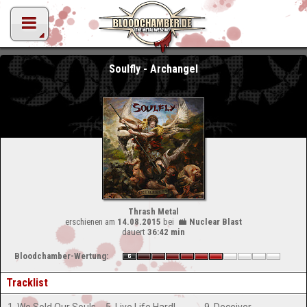
Soulfly - Archangel
Thrash Metal
erschienen am
14.08.2015
bei
Nuclear Blast
dauert
36:42 min
Bloodchamber-Wertung:
Tracklist