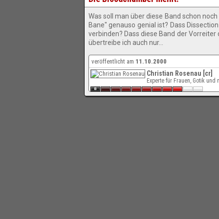
Was soll man über diese Band schon noch g
Bane" genauso genial ist? Dass Dissectio
verbinden? Dass diese Band der Vorreiter 
übertreibe ich auch nur...
veröffentlicht am
11.10.2000
Christian Rosenau [cr]
Experte für Frauen, Gotik un
-