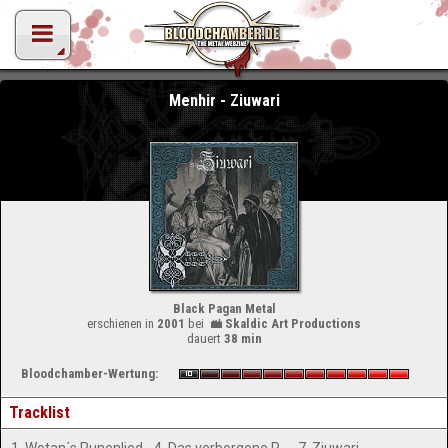
Menhir - Ziuwari
Black Pagan Metal
erschienen in
2001
bei
Skaldic Art Productions
dauert
38 min
Bloodchamber-Wertung:
Tracklist