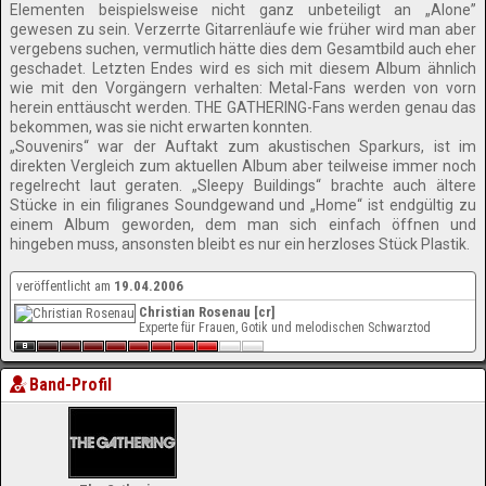
Elementen beispielsweise nicht ganz unbeteiligt an „Alone”
gewesen zu sein. Verzerrte Gitarrenläufe wie früher wird man aber
vergebens suchen, vermutlich hätte dies dem Gesamtbild auch eher
geschadet. Letzten Endes wird es sich mit diesem Album ähnlich
wie mit den Vorgängern verhalten: Metal-Fans werden von vorn
herein enttäuscht werden. THE GATHERING-Fans werden genau das
bekommen, was sie nicht erwarten konnten.
„Souvenirs“ war der Auftakt zum akustischen Sparkurs, ist im
direkten Vergleich zum aktuellen Album aber teilweise immer noch
regelrecht laut geraten. „Sleepy Buildings“ brachte auch ältere
Stücke in ein filigranes Soundgewand und „Home“ ist endgültig zu
einem Album geworden, dem man sich einfach öffnen und
hingeben muss, ansonsten bleibt es nur ein herzloses Stück Plastik.
veröffentlicht am
19.04.2006
Christian Rosenau [cr]
Experte für Frauen, Gotik und melodischen Schwarztod
Band-Profil