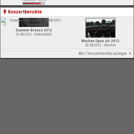
Konzertberichte
Summer Breeze 2012
15.08.2012 - Dinkelsbühl
Wacken Open Air 2012
02.08.2012 - Wacken
Alle 7 Konzertberichte anzeigen
-
Impressum