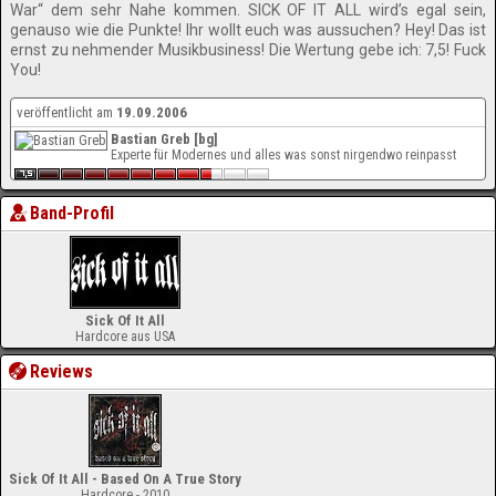
War“ dem sehr Nahe kommen. SICK OF IT ALL wird’s egal sein,
genauso wie die Punkte! Ihr wollt euch was aussuchen? Hey! Das ist
ernst zu nehmender Musikbusiness! Die Wertung gebe ich: 7,5! Fuck
You!
veröffentlicht am
19.09.2006
Bastian Greb [bg]
Experte für Modernes und alles was sonst nirgendwo reinpasst
Band-Profil
Sick Of It All
Hardcore aus USA
Reviews
Sick Of It All - Based On A True Story
Hardcore - 2010