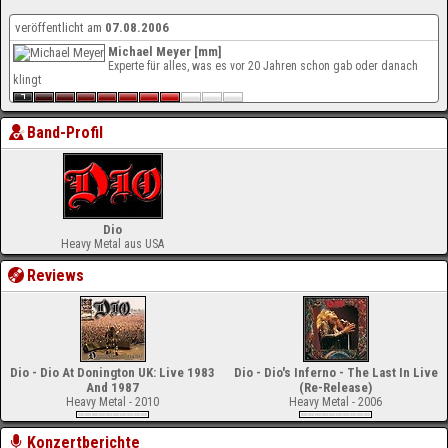
veröffentlicht am
07.08.2006
Michael Meyer [mm]
Experte für alles, was es vor 20 Jahren schon gab oder danach
klingt
Band-Profil
Dio
Heavy Metal aus USA
Reviews
Dio - Dio At Donington UK: Live 1983
Dio - Dio's Inferno - The Last In Live
And 1987
(Re-Release)
Heavy Metal - 2010
Heavy Metal - 2006
Konzertberichte