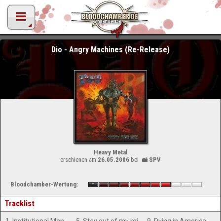
Dio - Angry Machines (Re-Release)
Heavy Metal
erschienen am
26.05.2006
bei
SPV
Bloodchamber-Wertung:
Tracklist