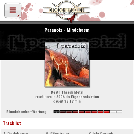
Paranoiz - Mindchasm
Death Thrash Metal
erschienen in
2006
als
Eigenproduktion
dauert
38:17 min
Bloodchamber-Wertung:
Tracklist