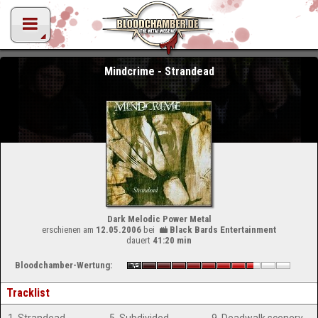
Mindcrime - Strandead
Dark Melodic Power Metal
erschienen am
12.05.2006
bei
Black Bards Entertainment
dauert
41:20 min
Bloodchamber-Wertung:
Tracklist