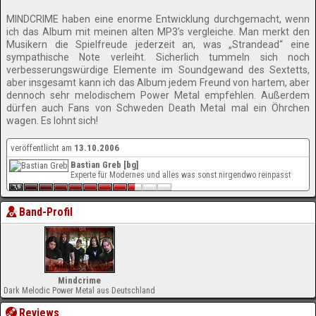
MINDCRIME haben eine enorme Entwicklung durchgemacht, wenn
ich das Album mit meinen alten MP3’s vergleiche. Man merkt den
Musikern die Spielfreude jederzeit an, was „Strandead“ eine
sympathische Note verleiht. Sicherlich tummeln sich noch
verbesserungswürdige Elemente im Soundgewand des Sextetts,
aber insgesamt kann ich das Album jedem Freund von hartem, aber
dennoch sehr melodischem Power Metal empfehlen. Außerdem
dürfen auch Fans von Schweden Death Metal mal ein Öhrchen
wagen. Es lohnt sich!
veröffentlicht am
13.10.2006
Bastian Greb [bg]
Experte für Modernes und alles was sonst nirgendwo reinpasst
Band-Profil
Mindcrime
Dark Melodic Power Metal aus Deutschland
Reviews