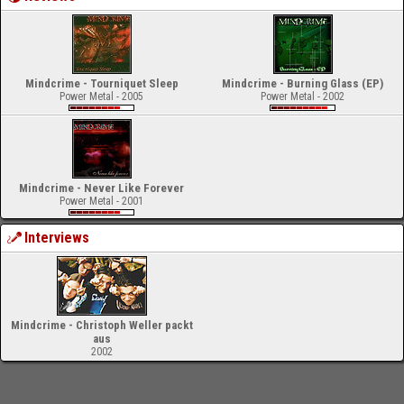
Mindcrime - Tourniquet Sleep
Mindcrime - Burning Glass (EP)
Power Metal - 2005
Power Metal - 2002
Mindcrime - Never Like Forever
Power Metal - 2001
Interviews
Mindcrime - Christoph Weller packt
aus
2002
-