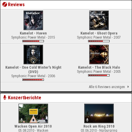
Reviews
Kamelot - Haven
Kamelot - Ghost Opera
Symphonic Power Metal - 2015
Symphonic Power Metal - 2007
Kamelot - One Cold Winter's Night
Kamelot - The Black Halo
(DVD)
Symphonic Power Metal - 2005
Symphonic Power Metal - 2006
Alle 6 Reviews anzeigen
Konzertberichte
Wacken Open Air 2010
Rock am Ring 2010
05.08.2010 - Wacken
03.06.2010 - Nürburgring