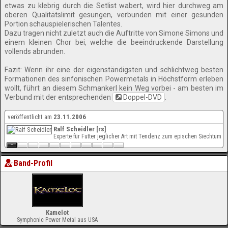
etwas zu klebrig durch die Setlist wabert, wird hier durchweg am
oberen Qualitätslimit gesungen, verbunden mit einer gesunden
Portion schauspielerischen Talentes.
Dazu tragen nicht zuletzt auch die Auftritte von Simone Simons und
einem kleinen Chor bei, welche die beeindruckende Darstellung
vollends abrunden.
Fazit: Wenn ihr eine der eigenständigsten und schlichtweg besten
Formationen des sinfonischen Powermetals in Höchstform erleben
wollt, führt an diesem Schmankerl kein Weg vorbei - am besten im
Verbund mit der entsprechenden
Doppel-DVD
.
veröffentlicht am
23.11.2006
Ralf Scheidler [rs]
Experte für Futter jeglicher Art mit Tendenz zum epischen Siechtum
Band-Profil
Kamelot
Symphonic Power Metal aus USA