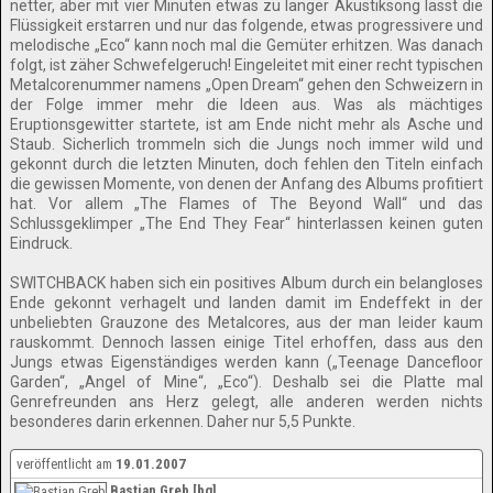
netter, aber mit vier Minuten etwas zu langer Akustiksong lässt die
Flüssigkeit erstarren und nur das folgende, etwas progressivere und
melodische „Eco“ kann noch mal die Gemüter erhitzen. Was danach
folgt, ist zäher Schwefelgeruch! Eingeleitet mit einer recht typischen
Metalcorenummer namens „Open Dream“ gehen den Schweizern in
der Folge immer mehr die Ideen aus. Was als mächtiges
Eruptionsgewitter startete, ist am Ende nicht mehr als Asche und
Staub. Sicherlich trommeln sich die Jungs noch immer wild und
gekonnt durch die letzten Minuten, doch fehlen den Titeln einfach
die gewissen Momente, von denen der Anfang des Albums profitiert
hat. Vor allem „The Flames of The Beyond Wall“ und das
Schlussgeklimper „The End They Fear“ hinterlassen keinen guten
Eindruck.
SWITCHBACK haben sich ein positives Album durch ein belangloses
Ende gekonnt verhagelt und landen damit im Endeffekt in der
unbeliebten Grauzone des Metalcores, aus der man leider kaum
rauskommt. Dennoch lassen einige Titel erhoffen, dass aus den
Jungs etwas Eigenständiges werden kann („Teenage Dancefloor
Garden“, „Angel of Mine“, „Eco“). Deshalb sei die Platte mal
Genrefreunden ans Herz gelegt, alle anderen werden nichts
besonderes darin erkennen. Daher nur 5,5 Punkte.
veröffentlicht am
19.01.2007
Bastian Greb [bg]