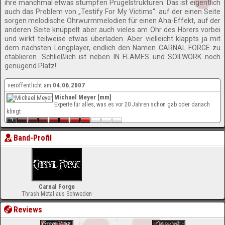
ihre manchmal etwas stumpfen Prügelstrukturen. Das ist eigentlich
auch das Problem von „Testify For My Victims“: auf der einen Seite
sorgen melodische Ohrwurmmelodien für einen Aha-Effekt, auf der
anderen Seite knüppelt aber auch vieles am Ohr des Hörers vorbei
und wirkt teilweise etwas überladen. Aber vielleicht klappts ja mit
dem nächsten Longplayer, endlich den Namen CARNAL FORGE zu
etablieren. Schließlich ist neben IN FLAMES und SOILWORK noch
genügend Platz!
veröffentlicht am
04.06.2007
Michael Meyer [mm]
Experte für alles, was es vor 20 Jahren schon gab oder danach
klingt
Band-Profil
Carnal Forge
Thrash Metal aus Schweden
Reviews