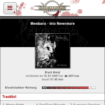
Membaris - Into Nevermore
Black Metal
erschienen am
15.07.2007
bei
ARTicaz
dauert
51:45 min
Bloodchamber-Wertung:
Tracklist