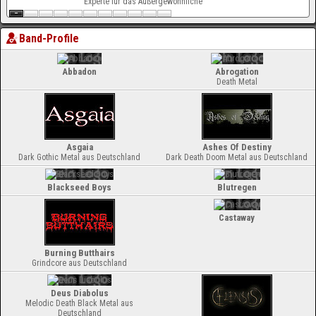
Experte für das Außergewöhnliche
Band-Profile
Abbadon
Abrogation
Death Metal
Asgaia
Ashes Of Destiny
Dark Gothic Metal aus Deutschland
Dark Death Doom Metal aus Deutschland
Blackseed Boys
Blutregen
Castaway
Burning Butthairs
Grindcore aus Deutschland
Deus Diabolus
Melodic Death Black Metal aus
Deutschland