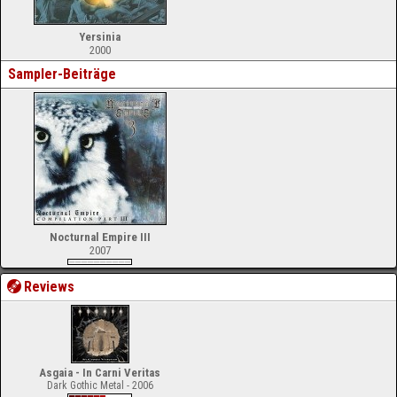
Yersinia
2000
Sampler-Beiträge
Nocturnal Empire III
2007
Reviews
Asgaia - In Carni Veritas
Dark Gothic Metal - 2006