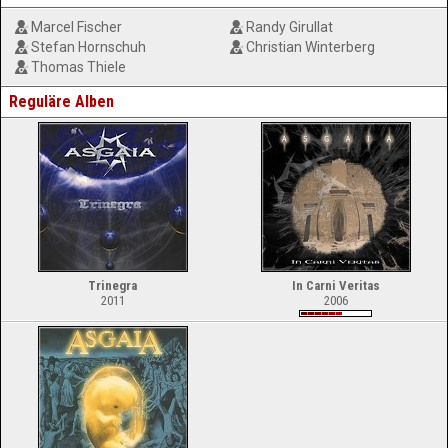
Marcel Fischer
Randy Girullat
Stefan Hornschuh
Christian Winterberg
Thomas Thiele
Reguläre Alben
Trinegra
In Carni Veritas
2011
2006