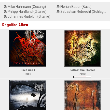
Mike Huhmann (Gesang)
Florian Bauer (Bass)
Philipp Hanfland (Gitarre)
Sebastian Robrecht (Schlagzeug)
Johannes Rudolph (Gitarre)
Reguläre Alben
Unchained
Follow The Flames
2014
2010