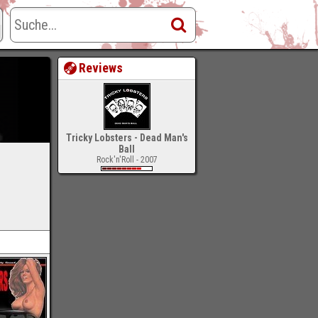
Reviews
Tricky Lobsters - Dead Man's
Ball
Rock'n'Roll - 2007
-