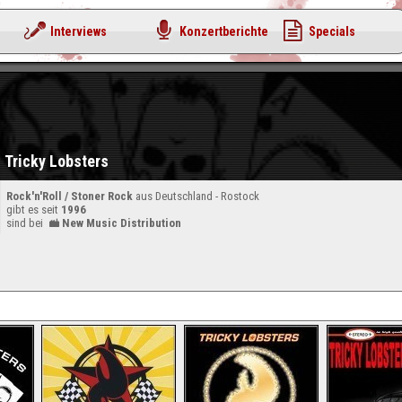
Interviews
Konzertberichte
Specials
Tricky Lobsters
Rock'n'Roll / Stoner Rock
aus Deutschland - Rostock
gibt es seit
1996
sind bei
New Music Distribution