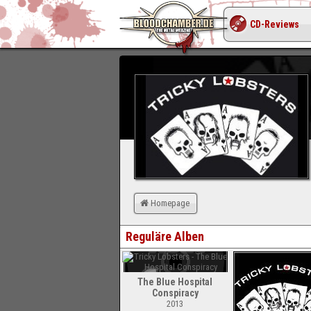
CD-Reviews
Homepage
Reguläre Alben
The Blue Hospital
Conspiracy
2013