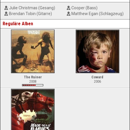
Julie Christmas (Gesang)
Cooper (Bass)
Brendan Tobin (Gitarre)
Matthew Egan (Schlagzeug)
Reguläre Alben
The Ruiner
Coward
2008
2006