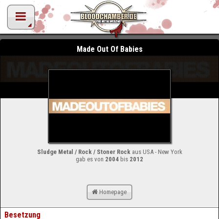
Made Out Of Babies
Sludge Metal / Rock / Stoner Rock
aus USA - New York
gab es von
2004
bis
2012
Homepage
Besetzung