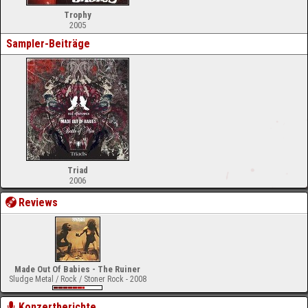
Trophy
2005
Sampler-Beiträge
Triad
2006
Reviews
Made Out Of Babies - The Ruiner
Sludge Metal / Rock / Stoner Rock - 2008
Konzertberichte