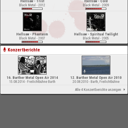
Hellsaw - Trist
Hellsaw - Cold
Black Metal - 2012
Black Metal - 2009
Hellsaw - Phantasm
Hellsaw - Spiritual Twilight
Black Metal - 2007
Black Metal - 2005
Konzertberichte
16. Barther Metal Open Air 2014
12. Barther Metal Open Air 2010
15.08.2014 - Freilichtbühne Barth
20.08.2010 - Barth, Freilichtbühne
Alle 4 Konzertberichte anzeigen
-