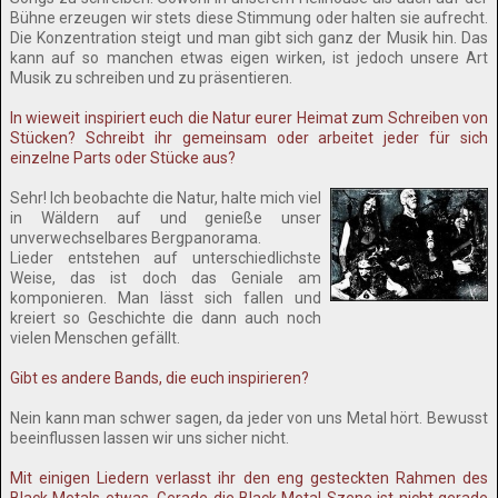
Bühne erzeugen wir stets diese Stimmung oder halten sie aufrecht.
Die Konzentration steigt und man gibt sich ganz der Musik hin. Das
kann auf so manchen etwas eigen wirken, ist jedoch unsere Art
Musik zu schreiben und zu präsentieren.
In wieweit inspiriert euch die Natur eurer Heimat zum Schreiben von
Stücken? Schreibt ihr gemeinsam oder arbeitet jeder für sich
einzelne Parts oder Stücke aus?
Sehr! Ich beobachte die Natur, halte mich viel
in Wäldern auf und genieße unser
unverwechselbares Bergpanorama.
Lieder entstehen auf unterschiedlichste
Weise, das ist doch das Geniale am
komponieren. Man lässt sich fallen und
kreiert so Geschichte die dann auch noch
vielen Menschen gefällt.
Gibt es andere Bands, die euch inspirieren?
Nein kann man schwer sagen, da jeder von uns Metal hört. Bewusst
beeinflussen lassen wir uns sicher nicht.
Mit einigen Liedern verlasst ihr den eng gesteckten Rahmen des