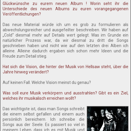
Glückwünsche zu eurem neuen Album ! Worin seht ihr die
Unterschiede des neuen Albums zu euren vorangegangenen
Veröffentlichungen?
Das neue Material würde ich um es grob zu formulieren als
abwechslungsreicher und ausgefeilter beschreiben. Wir haben auf
„Cold“ diesmal mehr auf Details wert gelegt. Was im Grunde ein
natürlicher Prozess war, da wir diesmal zu dritt die Songs
geschrieben haben und nicht wie auf den letzten drei Alben ich
alleine. Alleine dadurch ergaben sich schon mehr Ideen und die
Freude zum Detail stieg.
Hat sich die Vision, die hinter der Musik von Hellsaw steht, über die
Jahre hinweg verändert?
Auf keinen Fall. Welche Vision meinst du genau?
Was soll eure Musik verkörpern und ausstrahlen? Gibt es ein Ziel,
welches ihr musikalisch erreichen wollt?
Das wichtigste ist, dass man Songs schreibt
die einem selbst gefallen und einem auch
persönlich bereichern. Ich schreibe die
Songs aus der Seele. Es passiert so viel in
meinem Leben, dass ich es mit Musik und