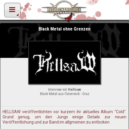
Black Metal ohne Grenzen
Interview mit
Hellsaw
Black Metal aus Österreich - Graz
HELLSAW veröffentlichten vor kurzem ihr aktuelles Album "Cold".
Grund genug, um den Jungs einige Details zur neuen
Veröffentlichung und zur Band im allgmeinen zu entlocken.