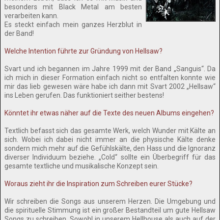
besonders mit Black Metal am besten
verarbeiten kann.
Es steckt einfach mein ganzes Herzblut in
der Band!
Welche Intention führte zur Gründung von Hellsaw?
Svart und ich begannen im Jahre 1999 mit der Band „Sanguis“. Da
ich mich in dieser Formation einfach nicht so entfalten konnte wie
mir das lieb gewesen wäre habe ich dann mit Svart 2002 „Hellsaw“
ins Leben gerufen. Das funktioniert seither bestens!
Könntet ihr etwas näher auf die Texte des neuen Albums eingehen?
Textlich befasst sich das gesamte Werk, welch Wunder mit Kälte an
sich. Wobei ich dabei nicht immer an die physische Kälte denke
sondern mich mehr auf die Gefühlskälte, den Hass und die Ignoranz
diverser Individuum beziehe. „Cold“ sollte ein Überbegriff für das
gesamte textliche und musikalische Konzept sein.
Woraus zieht ihr die Inspiration zum Schreiben eurer Stücke?
Wir schreiben die Songs aus unserem Herzen. Die Umgebung und
die spirituelle Stimmung ist ein großer Bestandteil um gute Hellsaw
Songs zu schreiben. Sowohl in unserem Hellhouse als auch auf der