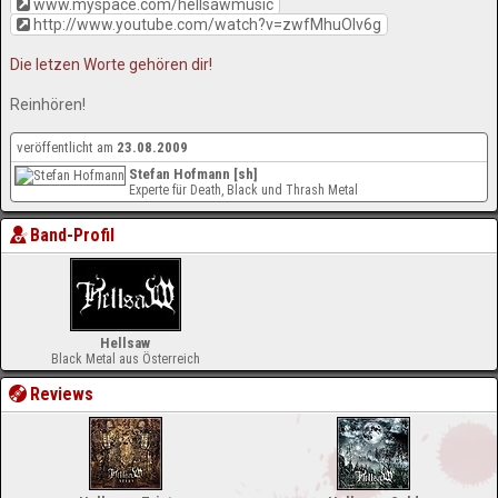
www.myspace.com/hellsawmusic
http://www.youtube.com/watch?v=zwfMhuOIv6g
Die letzen Worte gehören dir!
Reinhören!
veröffentlicht am
23.08.2009
Stefan Hofmann [sh]
Experte für Death, Black und Thrash Metal
Band-Profil
Hellsaw
Black Metal aus Österreich
Reviews