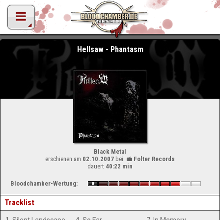
Hellsaw - Phantasm
Black Metal
erschienen am
02.10.2007
bei
Folter Records
dauert
40:22 min
Bloodchamber-Wertung:
Tracklist