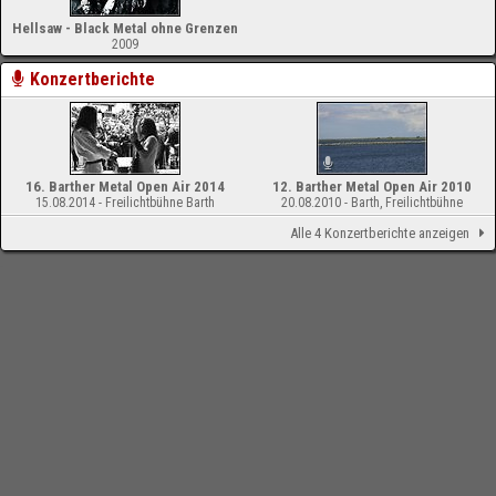
Hellsaw - Black Metal ohne Grenzen
2009
Konzertberichte
16. Barther Metal Open Air 2014
12. Barther Metal Open Air 2010
15.08.2014 - Freilichtbühne Barth
20.08.2010 - Barth, Freilichtbühne
Alle 4 Konzertberichte anzeigen
-