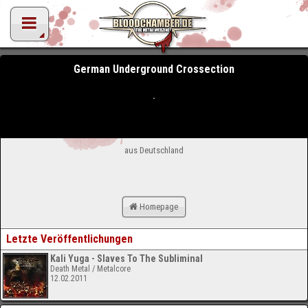
German Underground Crossection
aus Deutschland
Homepage
Letzte Veröffentlichungen
Kali Yuga - Slaves To The Subliminal
Death Metal / Metalcore
12.02.2011