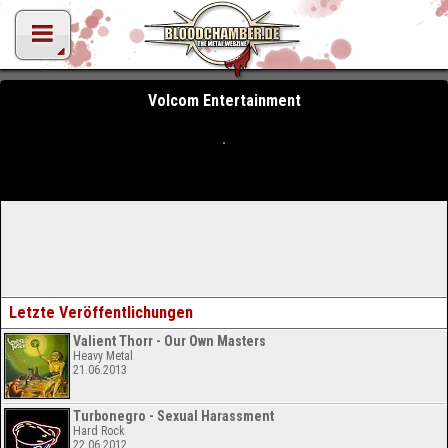
Volcom Entertainment
Letzte Veröffentlichungen
Valient Thorr - Our Own Masters
Heavy Metal
21.06.2013
Turbonegro - Sexual Harassment
Hard Rock
22.06.2012