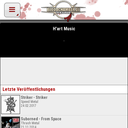
H'art Music
Letzte Veröffentlichungen
Striker - Striker
Speed Metal
24.02.2017
Suborned - From Space
Thrash Metal
21.11.2014