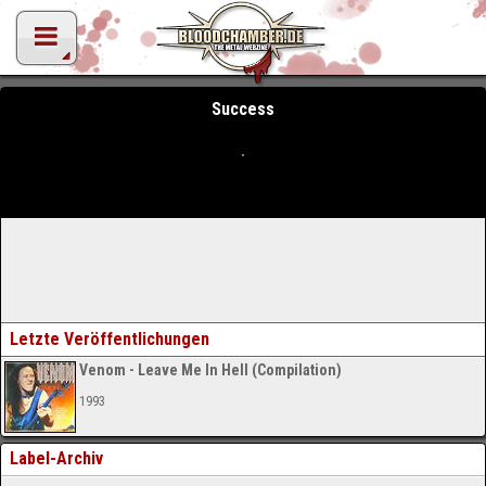
Success
Letzte Veröffentlichungen
Venom - Leave Me In Hell (Compilation)
1993
Label-Archiv