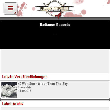
Radiance Records
Letzte Veröffentlichungen
40 Watt Sun - Wider Than The Sky
Doom Metal
14.10.2016
Label-Archiv