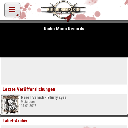
Radio Moon Records
Letzte Veröffentlichungen
Here I Vanish - Blurry Eyes
Metalcore
15.01.2017
Label-Archiv