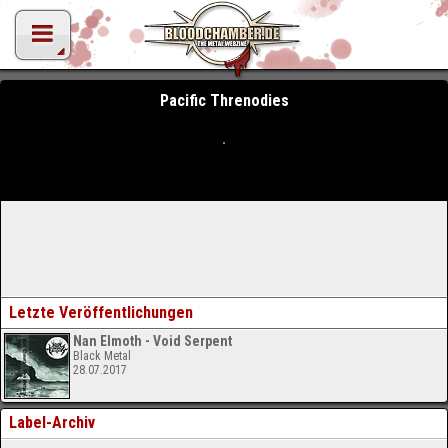
Pacific Threnodies
Letzte Veröffentlichungen
Nan Elmoth - Void Serpent
Black Metal
28.07.2017
Label-Archiv