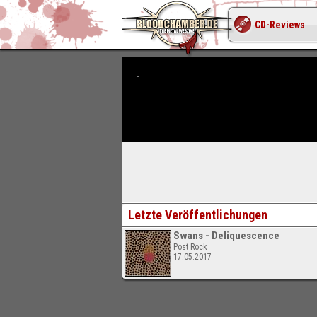
CD-Reviews
Letzte Veröffentlichungen
Swans - Deliquescence
Post Rock
17.05.2017