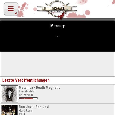
Mercury
Letzte Veröffentlichungen
Metallica - Death Magnetic
Thrash Metal
12.09.2008
Bon Jovi - Bon Jovi
Hard Rock
1984