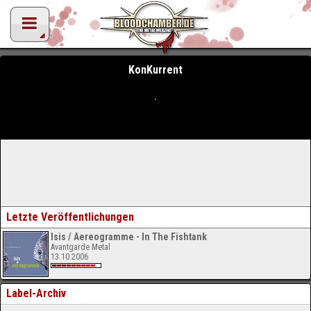
KonKurrent
Letzte Veröffentlichungen
Isis / Aereogramme - In The Fishtank
Avantgarde Metal
13.10.2006
Label-Archiv