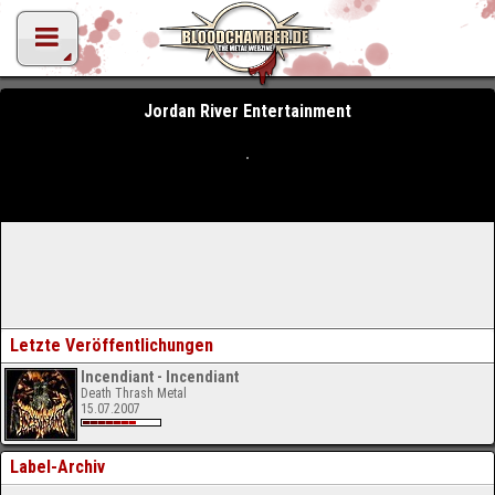
Jordan River Entertainment
Letzte Veröffentlichungen
Incendiant - Incendiant
Death Thrash Metal
15.07.2007
Label-Archiv