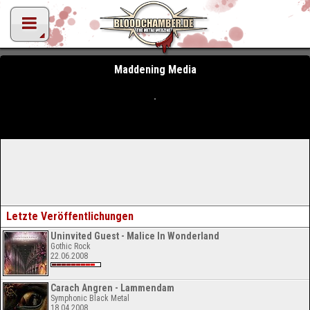
Maddening Media
Letzte Veröffentlichungen
Uninvited Guest - Malice In Wonderland
Gothic Rock
22.06.2008
Carach Angren - Lammendam
Symphonic Black Metal
18.04.2008