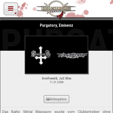
PURGA
Purgatory, Eminenz
Greifswald, JuZ Klex
11.01.2008
Bildergalerie
Das Baltic Metal Massacre wurde vom Clubbetreiber ohne