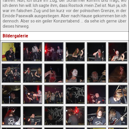
fahren. Nun, ich sitze im Zug, der Schaffner kommt und fragt, wo
ich denn hin will. Ich sagte ihm, dass Rostock mein Ziel ist. Nun ja, ich
war im falschen Zug und bin kurz vor der polnischen Grenze, in der
Einöde Pasewalk ausgestiegen. Aber nach Hause gekommen bin ich
dennoch. Aber so ein geiler Konzertabend … da sehe ich gerne über
dieses hinweg.
Bildergalerie