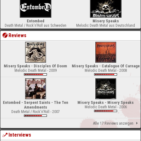
Entombed
Misery Speaks
Death Metal / Rock'n'Roll aus Schweden
Melodic Death Metal aus Deutschland
Reviews
Misery Speaks - Disciples Of Doom
Misery Speaks - Catalogue Of Carnage
Melodic Death Metal - 2009
Melodic Death Metal - 2008
Entombed - Serpent Saints - The Ten
Misery Speaks - Misery Speaks
Amendments
Melodic Death Metal - 2006
Death Metal / Rock'n'Roll - 2007
Alle 17 Reviews anzeigen
Interviews