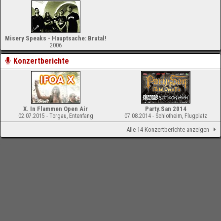
Misery Speaks - Hauptsache: Brutal!
2006
Konzertberichte
X. In Flammen Open Air
Party.San 2014
02.07.2015 - Torgau, Entenfang
07.08.2014 - Schlotheim, Flugplatz
Alle 14 Konzertberichte anzeigen
-